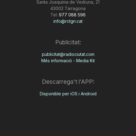
Santa Joaquima de Vedruna, 21
43002 Tarragona
Tel:
977 088 596
info@rctgn.cat
Publicitat:
publicitat@radiociutat.com
Més informació - Media Kit
Descarrega't l'APP:
Disponible per iOS i Android