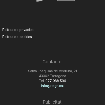
Política de privacitat
Política de cookies
Contacte:
Santa Joaquima de Vedruna, 21
43002 Tarragona
Tel:
977 088 596
info@rctgn.cat
Publicitat: