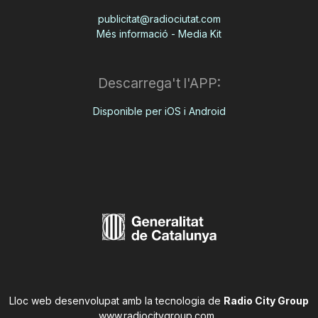
publicitat@radiociutat.com
Més informació - Media Kit
Descarrega't l'APP:
Disponible per iOS i Android
Lloc web desenvolupat amb la tecnologia de
Radio City Group
www.radiocitygroup.com
.