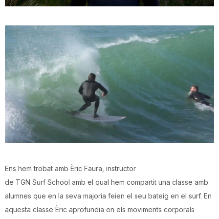
n
a
Ens hem trobat amb Èric Faura, instructor
de TGN Surf School amb el qual hem compartit una classe amb
alumnes que en la seva majoria feien el seu bateig en el surf. En
aquesta classe Èric aprofundia en els moviments corporals