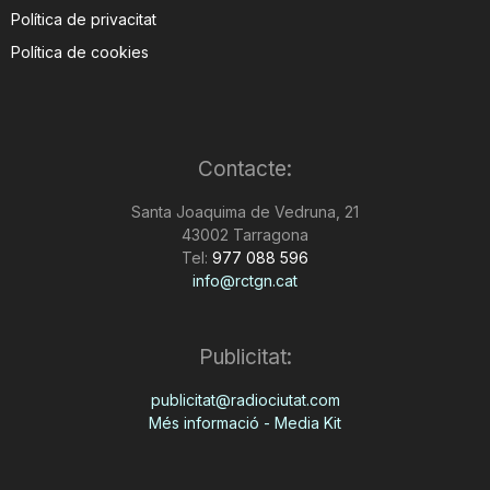
Política de privacitat
Política de cookies
Contacte:
Santa Joaquima de Vedruna, 21
43002 Tarragona
Tel:
977 088 596
info@rctgn.cat
Publicitat:
publicitat@radiociutat.com
Més informació - Media Kit