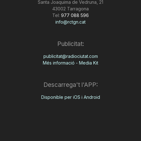
Santa Joaquima de Vedruna, 21
43002 Tarragona
Tel:
977 088 596
info@rctgn.cat
Publicitat:
publicitat@radiociutat.com
Més informació - Media Kit
Descarrega't l'APP:
Disponible per iOS i Android