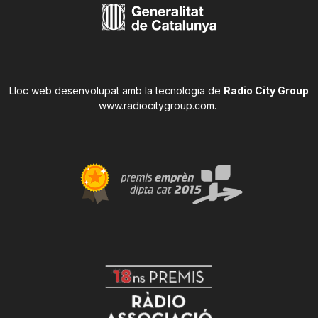
Lloc web desenvolupat amb la tecnologia de
Radio City Group
www.radiocitygroup.com
.