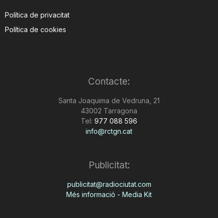
Política de privacitat
Política de cookies
Contacte:
Santa Joaquima de Vedruna, 21
43002 Tarragona
Tel:
977 088 596
info@rctgn.cat
Publicitat:
publicitat@radiociutat.com
Més informació - Media Kit