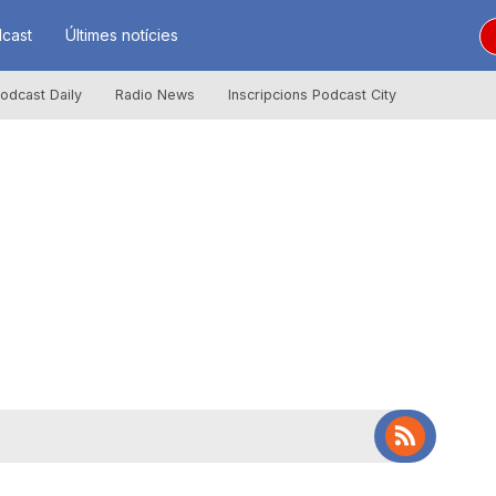
cast
Últimes notícies
odcast Daily
Radio News
Inscripcions Podcast City