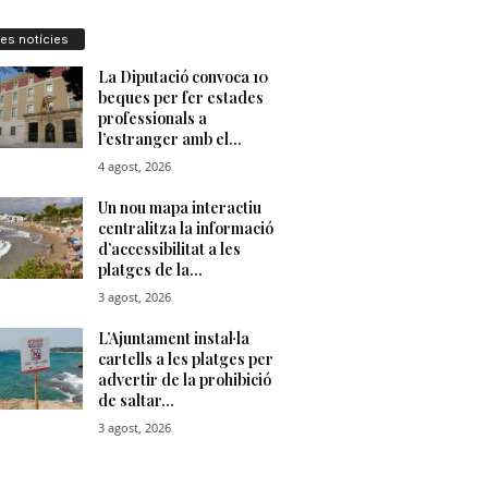
res notícies