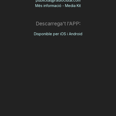
publicitat@radiociutat.com
Més informació - Media Kit
Descarrega't l'APP:
Disponible per iOS i Android