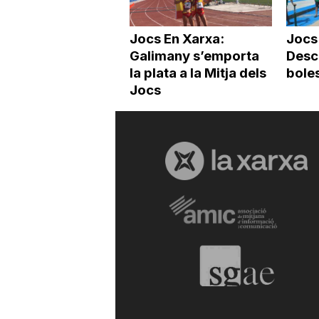
Jocs En Xarxa:
Jocs
Galimany s’emporta
Desc
la plata a la Mitja dels
boles
Jocs