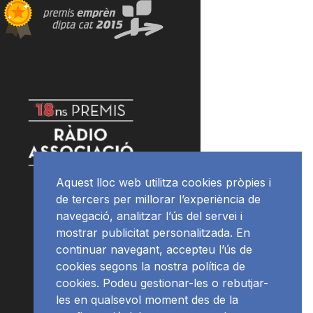
Aquest lloc web utilitza cookies pròpies i
de tercers per millorar l’experiència de
navegació, analitzar l’ús del servei i
mostrar publicitat personalitzada. En
continuar navegant, accepteu l’ús de
cookies segons la nostra política de
cookies. Podeu gestionar-les o rebutjar-
les en qualsevol moment des de la