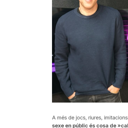
A més de jocs, riures, imitacions
sexe en públic és cosa de »c