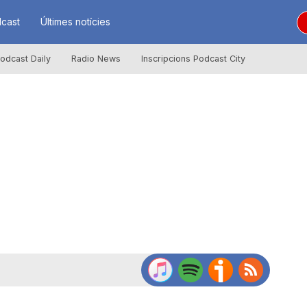
cast
Últimes notícies
odcast Daily
Radio News
Inscripcions Podcast City