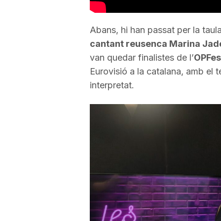
a
Abans, hi han passat per la taul
cantant reusenca Marina Jad
van quedar finalistes de l’
OPFes
Eurovisió a la catalana, amb el t
interpretat.