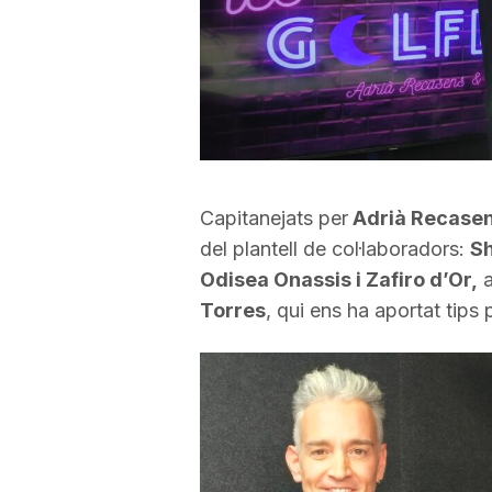
Capitanejats per
Adrià Recase
del plantell de col·laboradors:
Sh
Odisea Onassis i Zafiro d’Or,
a
Torres
, qui ens ha aportat tips 