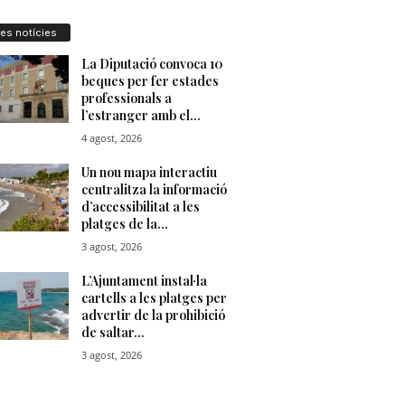
res notícies