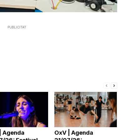
PUBLICITAT
| Agenda
OxV | Agenda