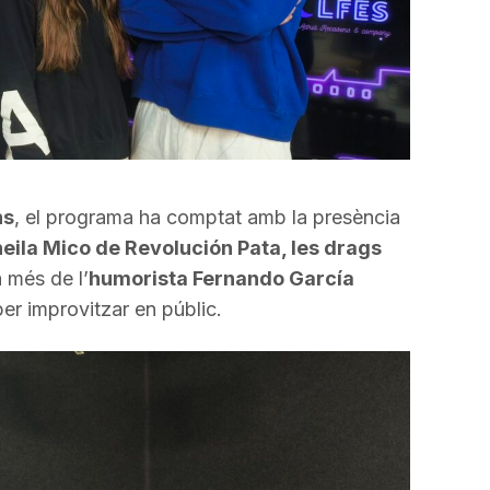
ns
, el programa ha comptat amb la presència
eila Mico de Revolución Pata, les drags
 més de l’
humorista Fernando García
per improvitzar en públic.