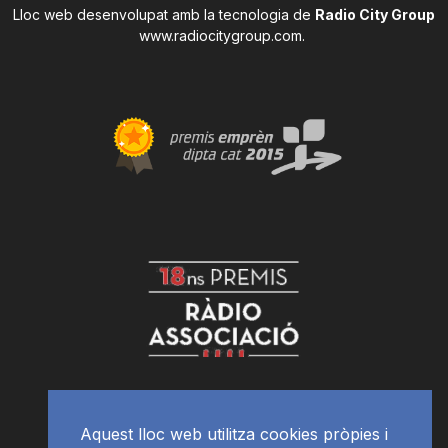
Lloc web desenvolupat amb la tecnologia de
Radio City Group
www.radiocitygroup.com
.
Aquest lloc web utilitza cookies pròpies i