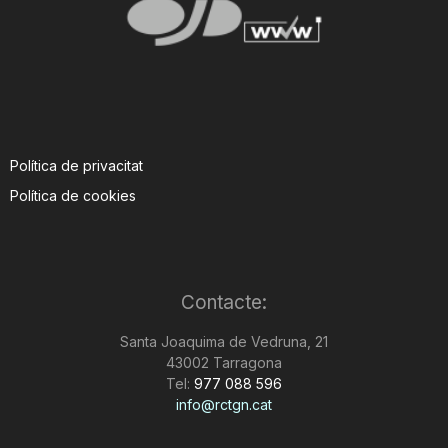
Política de privacitat
Política de cookies
Contacte:
Santa Joaquima de Vedruna, 21
43002 Tarragona
Tel:
977 088 596
info@rctgn.cat