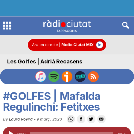
R
à
Ara en directe
|
Ràdio Ciutat MIX
Les Golfes | Adrià Recasens
d
i
#GOLFES | Mafalda
o
Regulinchi: Fetitxes
By
Laura Rovira
-
9 març, 2023
C
Reproductor
00:00
00:00