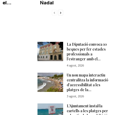
el...
Nadal