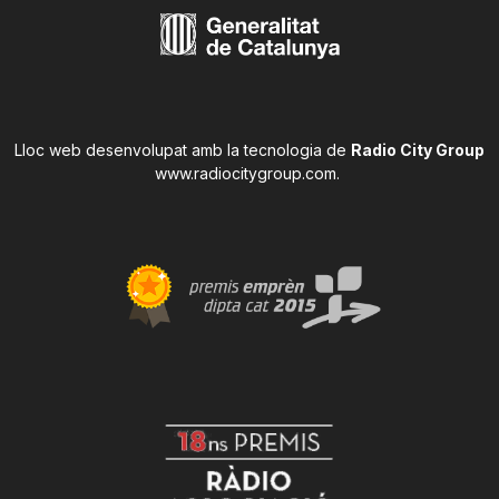
Lloc web desenvolupat amb la tecnologia de
Radio City Group
www.radiocitygroup.com
.