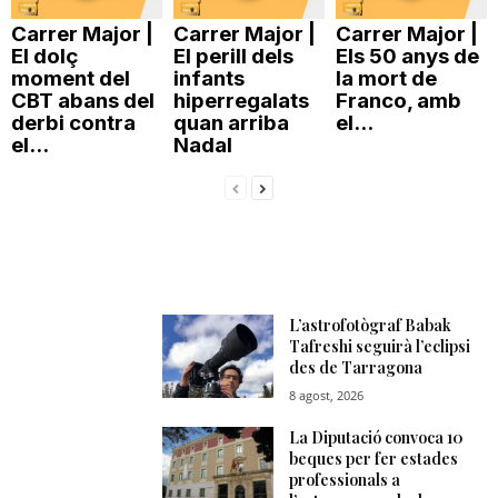
Carrer Major |
Carrer Major |
Carrer Major |
El dolç
El perill dels
Els 50 anys de
moment del
infants
la mort de
CBT abans del
hiperregalats
Franco, amb
derbi contra
quan arriba
el...
el...
Nadal