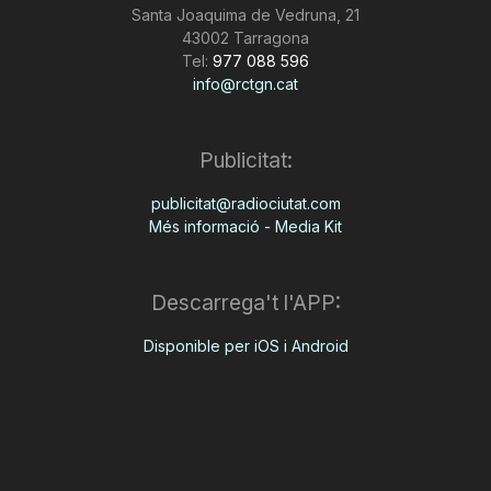
Santa Joaquima de Vedruna, 21
43002 Tarragona
Tel:
977 088 596
info@rctgn.cat
Publicitat:
publicitat@radiociutat.com
Més informació - Media Kit
Descarrega't l'APP:
Disponible per iOS i Android