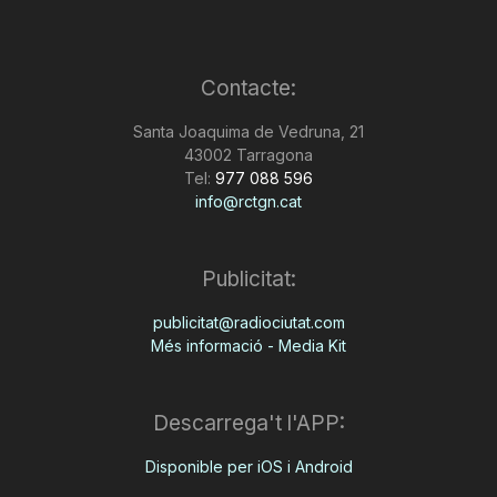
Contacte:
Santa Joaquima de Vedruna, 21
43002 Tarragona
Tel:
977 088 596
info@rctgn.cat
Publicitat:
publicitat@radiociutat.com
Més informació - Media Kit
Descarrega't l'APP:
Disponible per iOS i Android