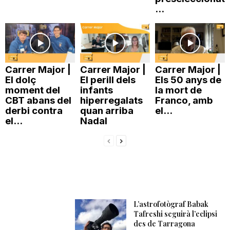
...
Carrer Major |
Carrer Major |
Carrer Major |
El dolç
El perill dels
Els 50 anys de
moment del
infants
la mort de
CBT abans del
hiperregalats
Franco, amb
derbi contra
quan arriba
el...
el...
Nadal