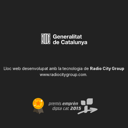
Lloc web desenvolupat amb la tecnologia de
Radio City Group
www.radiocitygroup.com
.