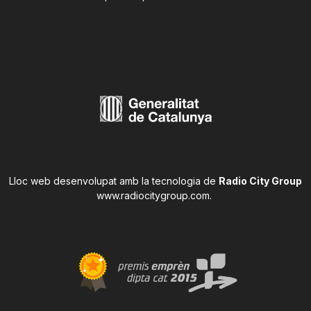
Lloc web desenvolupat amb la tecnologia de
Radio City Group
www.radiocitygroup.com
.