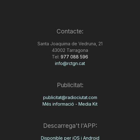
Contacte:
Santa Joaquima de Vedruna, 21
43002 Tarragona
Tel:
977 088 596
info@rctgn.cat
Publicitat:
publicitat@radiociutat.com
Més informació - Media Kit
Descarrega't l'APP:
Disponible per iOS i Android