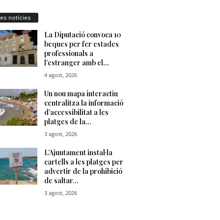
res notícies