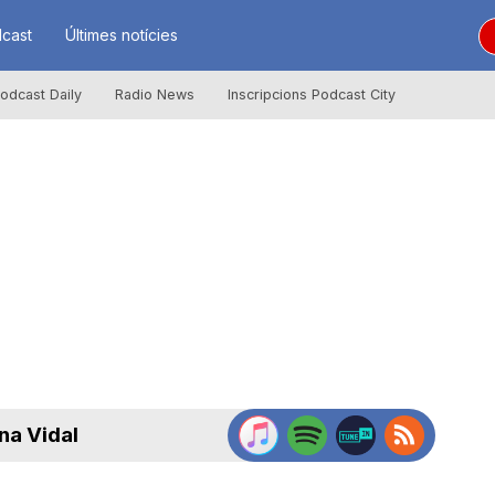
cast
Últimes notícies
odcast Daily
Radio News
Inscripcions Podcast City
na Vidal