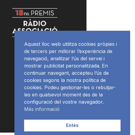
Aquest lloc web utilitza cookies pròpies i
de tercers per millorar l’experiència de
navegació, analitzar l’ús del servei i
mostrar publicitat personalitzada. En
continuar navegant, accepteu l’ús de
cookies segons la nostra política de
cookies. Podeu gestionar-les o rebutjar-
les en qualsevol moment des de la
configuració del vostre navegador.
Més informació
Entès