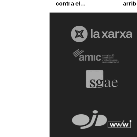
contra el...
arri