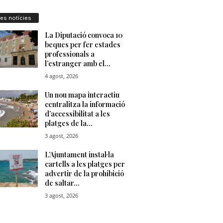
res notícies