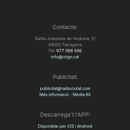
Contacte:
Santa Joaquima de Vedruna, 21
43002 Tarragona
Tel:
977 088 596
info@rctgn.cat
Publicitat:
publicitat@radiociutat.com
Més informació - Media Kit
Descarrega't l'APP:
Disponible per iOS i Android