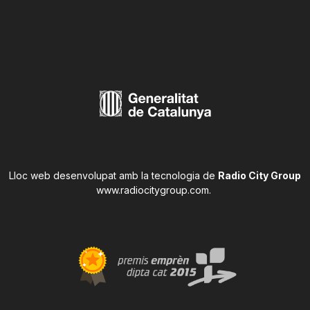
Lloc web desenvolupat amb la tecnologia de
Radio City Group
www.radiocitygroup.com
.