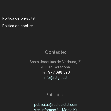
Política de privacitat
Política de cookies
Contacte:
Santa Joaquima de Vedruna, 21
43002 Tarragona
Tel:
977 088 596
info@rctgn.cat
Publicitat:
publicitat@radiociutat.com
Més informació - Media Kit