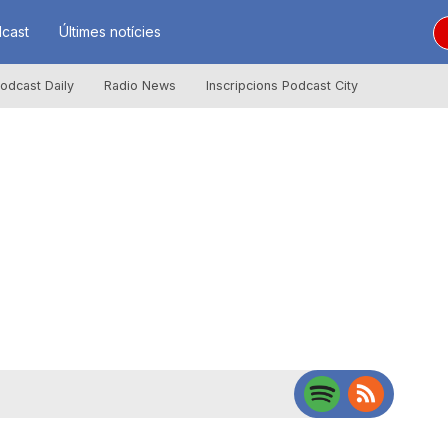
cast
Últimes notícies
odcast Daily
Radio News
Inscripcions Podcast City