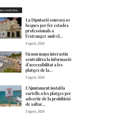
res notícies