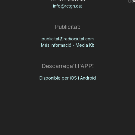
Llo
info@rctgn.cat
Publicitat:
publicitat@radiociutat.com
Més informació - Media Kit
Descarrega't l'APP:
Disponible per iOS i Android