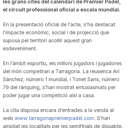
les grans cites del calendari de Premier Padel,
el circuit professional oficial a escala mundial.
En la presentació oficial de l’acte, s’ha destacat
l’impacte econòmic, social i de projecció que
suposa pel territori acollir aquest gran
esdeveniment.
En l’àmbit esportiu, els millors jugadors i jugadores
del món competiran a Tarragona. La reusenca Ari
Sánchez, número 1 mundial, i Tonet Sans, número
79 del rànquing, s’han mostrat entusiasmats per
poder jugar una competició així a casa.
La cita disposa encara d’entrades a la venda al
web
www.tarragonapremierpadel.com
. S’han
ampliat les localitats per les semifinals de dissabte,