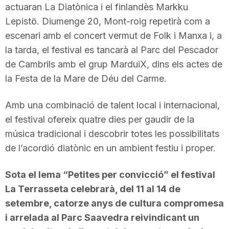
actuaran La Diatònica i el finlandès Markku
Lepistö. Diumenge 20, Mont-roig repetirà com a
escenari amb el concert vermut de Folk i Manxa i, a
la tarda, el festival es tancarà al Parc del Pescador
de Cambrils amb el grup MarduiX, dins els actes de
la Festa de la Mare de Déu del Carme.
Amb una combinació de talent local i internacional,
el festival ofereix quatre dies per gaudir de la
música tradicional i descobrir totes les possibilitats
de l’acordió diatònic en un ambient festiu i proper.
Sota el lema “Petites per convicció” el festival
La Terrasseta celebrarà, del 11 al 14 de
setembre, catorze anys de cultura compromesa
i arrelada al Parc Saavedra reivindicant un