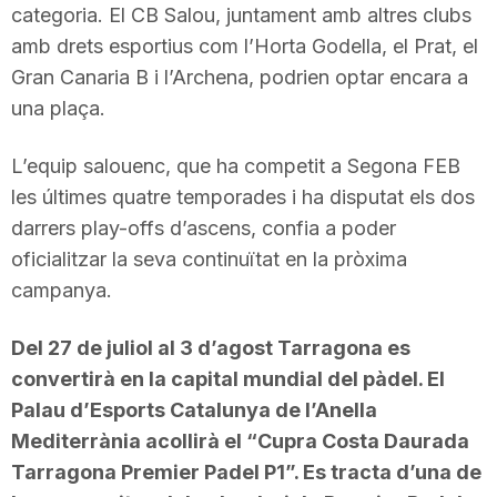
categoria. El CB Salou, juntament amb altres clubs
amb drets esportius com l’Horta Godella, el Prat, el
Gran Canaria B i l’Archena, podrien optar encara a
una plaça.
L’equip salouenc, que ha competit a Segona FEB
les últimes quatre temporades i ha disputat els dos
darrers play-offs d’ascens, confia a poder
oficialitzar la seva continuïtat en la pròxima
campanya.
Del 27 de juliol al 3 d’agost Tarragona es
convertirà en la capital mundial del pàdel. El
Palau d’Esports Catalunya de l’Anella
Mediterrània acollirà el “Cupra Costa Daurada
Tarragona Premier Padel P1”. Es tracta d’una de