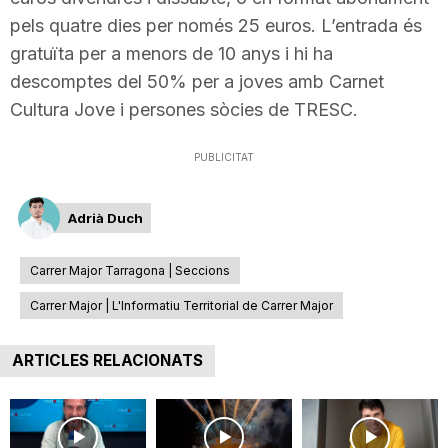
pels quatre dies per només 25 euros. L’entrada és
gratuïta per a menors de 10 anys i hi ha
descomptes del 50% per a joves amb Carnet
Cultura Jove i persones sòcies de TRESC.
PUBLICITAT
Adrià Duch
Carrer Major Tarragona | Seccions
Carrer Major | L'Informatiu Territorial de Carrer Major
ARTICLES RELACIONATS