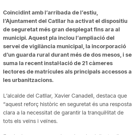
Coincidint amb l’arribada de l’estiu,
l’Ajuntament del Catllar ha activat el dispositiu
de seguretat més gran desplegat fins ara al
municipi. Aquest pla inclou l’ampliació del
servei de vigilància municipal, la incorporació
d’un guarda rural durant més de dos mesos, i se
suma la recent instal·lació de 21 càmeres
lectores de matrícules als principals accessos a
les urbanitzacions.
L’alcalde del Catllar, Xavier Canadell, destaca que
“aquest reforç històric en seguretat és una resposta
clara a la necessitat de garantir la tranquil·litat de
tots els veïns i veïnes.