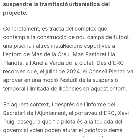
suspendre la tramitació urbanística del
projecte.
Concretament, es tracta del complex que
contempla la construcció de nou camps de futbol,
una piscina i altres instal·lacions esportives a
l’entorn de Mas de la Creu, Mas Pastoret i la
Planota, a l’Anella Verda de la ciutat. Des d’ERC
recorden que, el juliol de 2024, el Consell Plenari va
aprovar en una moció l’estudi de la suspensió
temporal i limitada de llicències en aquest entorn.
En aquest context, i després de l’informe del
Secretari de l’Ajuntament, el portaveu d’ERC, Xavi
Puig, assegura que “la pilota és a la teulada del
govern: si volen poden aturar el
pelotazo
demà