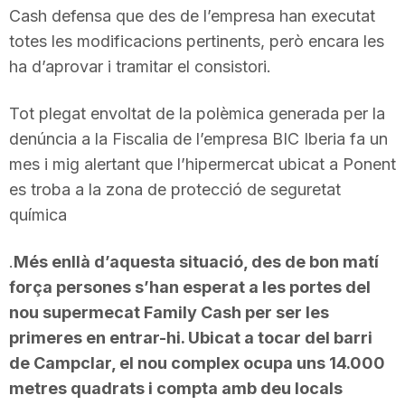
Cash defensa que des de l’empresa han executat
n
totes les modificacions pertinents, però encara les
ha d’aprovar i tramitar el consistori.
a
Tot plegat envoltat de la polèmica generada per la
denúncia a la Fiscalia de l’empresa BIC Iberia fa un
mes i mig alertant que l’hipermercat ubicat a Ponent
es troba a la zona de protecció de seguretat
química
.
Més enllà d’aquesta situació, des de bon matí
força persones s’han esperat a les portes del
nou supermecat Family Cash per ser les
primeres en entrar-hi. Ubicat a tocar del barri
de Campclar, el nou complex ocupa uns 14.000
metres quadrats i compta amb deu locals