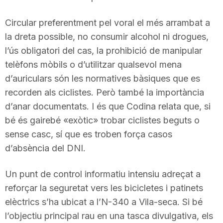
Circular preferentment pel voral el més arrambat a
la dreta possible, no consumir alcohol ni drogues,
l’ús obligatori del cas, la prohibició de manipular
telèfons mòbils o d’utilitzar qualsevol mena
d’auriculars són les normatives bàsiques que es
recorden als ciclistes. Però també la importància
d’anar documentats. I és que Codina relata que, si
bé és gairebé «exòtic» trobar ciclistes beguts o
sense casc, sí que es troben força casos
d’absència del DNI.
Un punt de control informatiu intensiu adreçat a
reforçar la seguretat vers les bicicletes i patinets
elèctrics s’ha ubicat a l’N-340 a Vila-seca. Si bé
l’objectiu principal rau en una tasca divulgativa, els