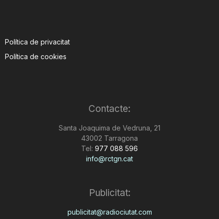
Política de privacitat
Política de cookies
Contacte:
Santa Joaquima de Vedruna, 21
43002 Tarragona
Tel:
977 088 596
info@rctgn.cat
Publicitat:
publicitat@radiociutat.com