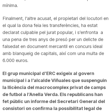
mínima.
Finalment, l’altre acusat, el propietari del locutori en
el qual la dona feia les transferències, ha estat
declarat culpable pel jurat popular, i s’enfronta a
una pena de tres anys de presó per un delicte de
falsedat en document mercantil en concurs ideal
amb blanqueig de capitals, així com una multa de
6.000 euros.
El grup municipal d’ERC exigeix al govern
municipal i a l’alcalde Viñuales que suspenguin
la llicència del macrocomplex privat de camps
de futbol a l’Anella Verda. Els republicans han
fet públic un informe del Secretari General del
consistori on confirma la possibilitat legal de