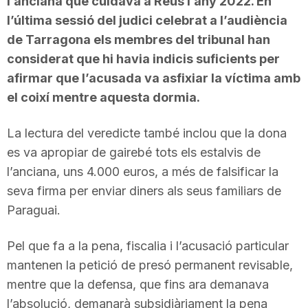
l’anciana que cuidava a Reus l’any 2022. En
l’última sessió del judici celebrat a l’audiència
de Tarragona els membres del tribunal han
considerat que hi havia indicis suficients per
afirmar que l’acusada va asfixiar la víctima amb
el coixí mentre aquesta dormia.
La lectura del veredicte també inclou que la dona
es va apropiar de gairebé tots els estalvis de
l’anciana, uns 4.000 euros, a més de falsificar la
seva firma per enviar diners als seus familiars de
Paraguai.
Pel que fa a la pena, fiscalia i l’acusació particular
mantenen la petició de presó permanent revisable,
mentre que la defensa, que fins ara demanava
l’absolució, demanarà subsidiàriament la pena