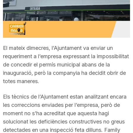
T
a
r
El mateix dimecres, l’Ajuntament va enviar un
requeriment a l’empresa expressant la impossibilitat
r
de concedir el permís municipal abans de la
inauguració, però la companyia ha decidit obrir de
totes maneres.
a
Els tècnics de l’Ajuntament estan analitzant encara
g
les correccions enviades per l’empresa, però de
moment no s’ha acreditat que aquesta hagi
o
solucionat les deficiències constructives no greus
detectades en una inspecció feta dilluns. Family