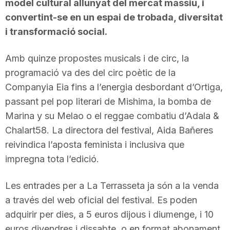
model cultural allunyat del mercat massiu, i
convertint-se en un espai de trobada, diversitat
i transformació social.
Amb quinze propostes musicals i de circ, la
programació va des del circ poètic de la
Companyia Eia fins a l’energia desbordant d’Ortiga,
passant pel pop literari de Mishima, la bomba de
Marina y su Melao o el reggae combatiu d’Adala &
Chalart58. La directora del festival, Aida Bañeres
reivindica l’aposta feminista i inclusiva que
impregna tota l’edició.
Les entrades per a La Terrasseta ja són a la venda
a través del web oficial del festival. Es poden
adquirir per dies, a 5 euros dijous i diumenge, i 10
euros divendres i dissabte, o en format abonament