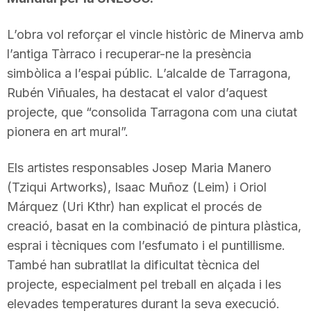
L’obra vol reforçar el vincle històric de Minerva amb
l’antiga Tàrraco i recuperar-ne la presència
simbòlica a l’espai públic. L’alcalde de Tarragona,
Rubén Viñuales, ha destacat el valor d’aquest
projecte, que “consolida Tarragona com una ciutat
pionera en art mural”.
Els artistes responsables Josep Maria Manero
(Tziqui Artworks), Isaac Muñoz (Leim) i Oriol
Márquez (Uri Kthr) han explicat el procés de
creació, basat en la combinació de pintura plàstica,
esprai i tècniques com l’esfumato i el puntillisme.
També han subratllat la dificultat tècnica del
projecte, especialment pel treball en alçada i les
elevades temperatures durant la seva execució.