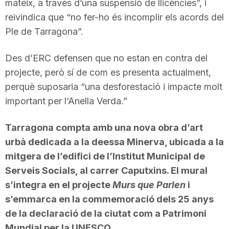
mateix, a través d’una suspensió de llicències”, i
reivindica que “no fer-ho és incomplir els acords del
Ple de Tarragona”.
Des d’ERC defensen que no estan en contra del
projecte, però sí de com es presenta actualment,
perquè suposaria “una desforestació i impacte molt
important per l’Anella Verda.”
Tarragona compta amb una nova obra d’art
urbà dedicada a la deessa Minerva, ubicada a la
mitgera de l’edifici de l’Institut Municipal de
Serveis Socials, al carrer Caputxins. El mural
s’integra en el projecte
Murs que Parlen
i
s’emmarca en la commemoració dels 25 anys
de la declaració de la ciutat com a Patrimoni
Mundial per la UNESCO.