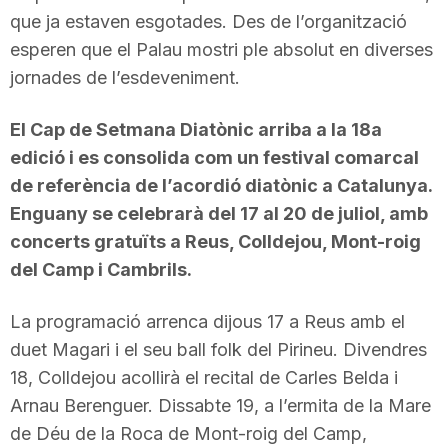
que ja estaven esgotades. Des de l’organització
esperen que el Palau mostri ple absolut en diverses
jornades de l’esdeveniment.
El Cap de Setmana Diatònic arriba a la 18a
edició i es consolida com un festival comarcal
de referència de l’acordió diatònic a Catalunya.
Enguany se celebrarà del 17 al 20 de juliol, amb
concerts gratuïts a Reus, Colldejou, Mont-roig
del Camp i Cambrils.
La programació arrenca dijous 17 a Reus amb el
duet Magari i el seu ball folk del Pirineu. Divendres
18, Colldejou acollirà el recital de Carles Belda i
Arnau Berenguer. Dissabte 19, a l’ermita de la Mare
de Déu de la Roca de Mont-roig del Camp,