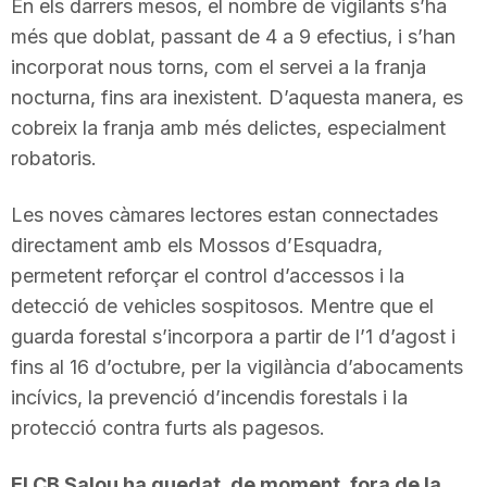
En els darrers mesos, el nombre de vigilants s’ha
més que doblat, passant de 4 a 9 efectius, i s’han
incorporat nous torns, com el servei a la franja
nocturna, fins ara inexistent. D’aquesta manera, es
cobreix la franja amb més delictes, especialment
robatoris.
Les noves càmares lectores estan connectades
directament amb els Mossos d’Esquadra,
permetent reforçar el control d’accessos i la
detecció de vehicles sospitosos. Mentre que el
guarda forestal s’incorpora a partir de l’1 d’agost i
fins al 16 d’octubre, per la vigilància d’abocaments
incívics, la prevenció d’incendis forestals i la
protecció contra furts als pagesos.
El CB Salou ha quedat, de moment, fora de la