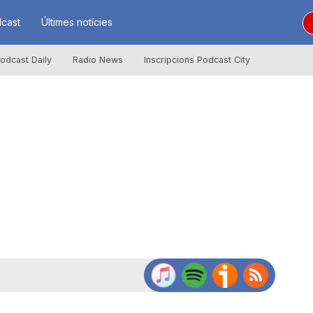
cast
Últimes notícies
odcast Daily
Radio News
Inscripcions Podcast City