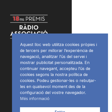
Aquest lloc web utilitza cookies pròpies i
de tercers per millorar l’experiència de
navegació, analitzar l’ús del servei i
mostrar publicitat personalitzada. En
continuar navegant, accepteu l’ús de
cookies segons la nostra política de
cookies. Podeu gestionar-les o rebutjar-
les en qualsevol moment des de la
configuració del vostre navegador.
Més informació
Entès