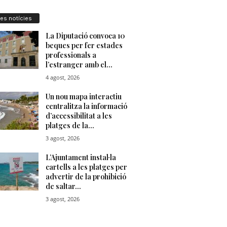
res notícies