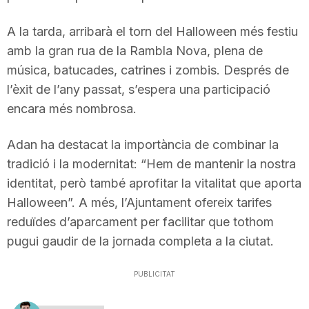
n
A la tarda, arribarà el torn del Halloween més festiu
amb la gran rua de la Rambla Nova, plena de
a
música, batucades, catrines i zombis. Després de
l’èxit de l’any passat, s’espera una participació
encara més nombrosa.
Adan ha destacat la importància de combinar la
tradició i la modernitat: “Hem de mantenir la nostra
identitat, però també aprofitar la vitalitat que aporta
Halloween”. A més, l’Ajuntament ofereix tarifes
reduïdes d’aparcament per facilitar que tothom
pugui gaudir de la jornada completa a la ciutat.
PUBLICITAT