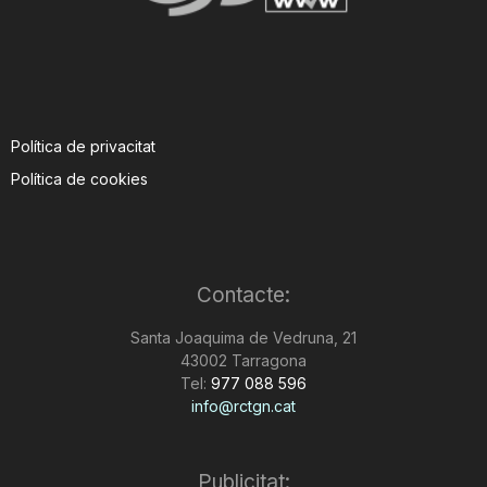
Política de privacitat
Política de cookies
Contacte:
Santa Joaquima de Vedruna, 21
43002 Tarragona
Tel:
977 088 596
info@rctgn.cat
Publicitat: