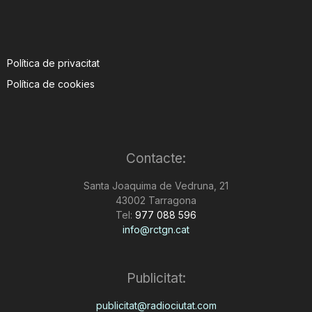
Política de privacitat
Política de cookies
Contacte:
Santa Joaquima de Vedruna, 21
43002 Tarragona
Tel:
977 088 596
info@rctgn.cat
Publicitat:
publicitat@radiociutat.com