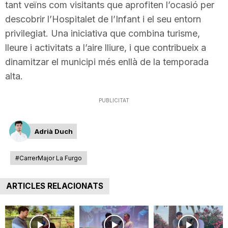
tant veïns com visitants que aprofiten l’ocasió per
descobrir l’Hospitalet de l’Infant i el seu entorn
privilegiat. Una iniciativa que combina turisme,
lleure i activitats a l’aire lliure, i que contribueix a
dinamitzar el municipi més enllà de la temporada
alta.
PUBLICITAT
Adrià Duch
#CarrerMajor La Furgo
ARTICLES RELACIONATS