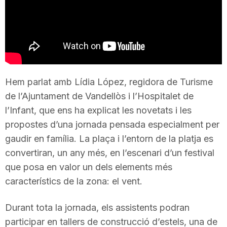
T
a
r
Hem parlat amb Lídia López, regidora de Turisme
de l’Ajuntament de Vandellòs i l’Hospitalet de
r
l’Infant, que ens ha explicat les novetats i les
propostes d’una jornada pensada especialment per
gaudir en família. La plaça i l’entorn de la platja es
a
convertiran, un any més, en l’escenari d’un festival
que posa en valor un dels elements més
g
característics de la zona: el vent.
o
Durant tota la jornada, els assistents podran
participar en tallers de construcció d’estels, una de