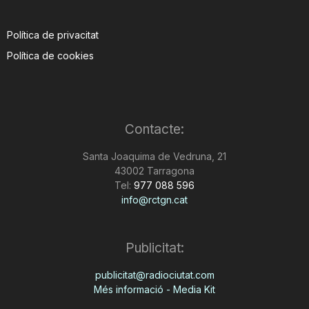
Política de privacitat
Política de cookies
Contacte:
Santa Joaquima de Vedruna, 21
43002 Tarragona
Tel:
977 088 596
info@rctgn.cat
Publicitat:
publicitat@radiociutat.com
Més informació - Media Kit