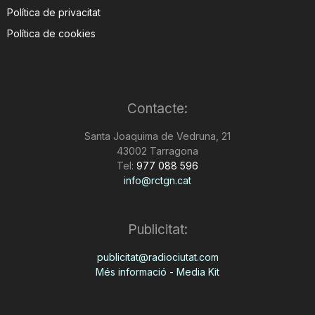
Política de privacitat
Política de cookies
Contacte:
Santa Joaquima de Vedruna, 21
43002 Tarragona
Tel:
977 088 596
info@rctgn.cat
Publicitat:
publicitat@radiociutat.com
Més informació - Media Kit