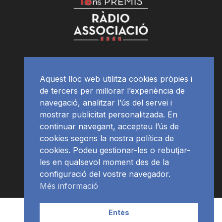
Aquest lloc web utilitza cookies pròpies i
de tercers per millorar l’experiència de
navegació, analitzar l’ús del servei i
mostrar publicitat personalitzada. En
continuar navegant, accepteu l’ús de
cookies segons la nostra política de
cookies. Podeu gestionar-les o rebutjar-
les en qualsevol moment des de la
configuració del vostre navegador.
Més informació
Contacte | Publicitat
APP
Programació
RàdioNews
Entès
Subscriu-te al newsletter