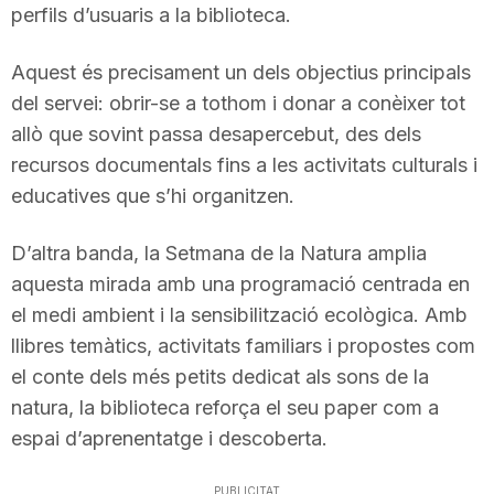
perfils d’usuaris a la biblioteca.
n
Aquest és precisament un dels objectius principals
a
del servei: obrir-se a tothom i donar a conèixer tot
allò que sovint passa desapercebut, des dels
recursos documentals fins a les activitats culturals i
educatives que s’hi organitzen.
D’altra banda, la Setmana de la Natura amplia
aquesta mirada amb una programació centrada en
el medi ambient i la sensibilització ecològica. Amb
llibres temàtics, activitats familiars i propostes com
el conte dels més petits dedicat als sons de la
natura, la biblioteca reforça el seu paper com a
espai d’aprenentatge i descoberta.
PUBLICITAT