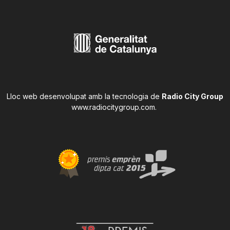
Lloc web desenvolupat amb la tecnologia de
Radio City Group
www.radiocitygroup.com
.