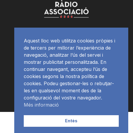
Aquest lloc web utilitza cookies pròpies i
de tercers per millorar l’experiència de
navegació, analitzar l’ús del servei i
mostrar publicitat personalitzada. En
continuar navegant, accepteu l’ús de
cookies segons la nostra política de
cookies. Podeu gestionar-les o rebutjar-
les en qualsevol moment des de la
configuració del vostre navegador.
Més informació
Contacte | Publicitat
APP
Programació
RàdioNews
Entès
Subscriu-te al newsletter