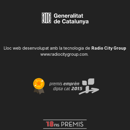
Lloc web desenvolupat amb la tecnologia de
Radio City Group
www.radiocitygroup.com
.