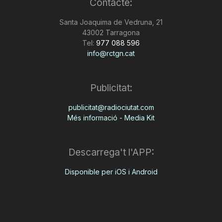
Contacte:
Santa Joaquima de Vedruna, 21
43002 Tarragona
Tel:
977 088 596
info@rctgn.cat
Publicitat:
publicitat@radiociutat.com
Més informació - Media Kit
Descarrega't l'APP:
Disponible per iOS i Android