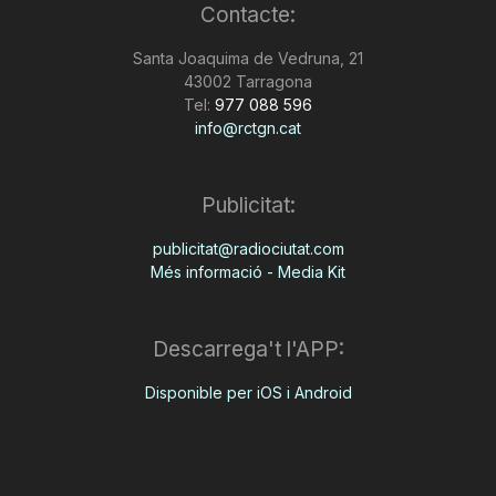
Contacte:
Santa Joaquima de Vedruna, 21
43002 Tarragona
Tel:
977 088 596
info@rctgn.cat
Publicitat:
publicitat@radiociutat.com
Més informació - Media Kit
Descarrega't l'APP:
Disponible per iOS i Android