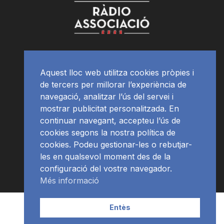
Aquest lloc web utilitza cookies pròpies i
de tercers per millorar l’experiència de
navegació, analitzar l’ús del servei i
mostrar publicitat personalitzada. En
continuar navegant, accepteu l’ús de
cookies segons la nostra política de
cookies. Podeu gestionar-les o rebutjar-
les en qualsevol moment des de la
configuració del vostre navegador.
Més informació
Contacte | Publicitat
APP
Programació
RàdioNews
Entès
Subscriu-te al newsletter