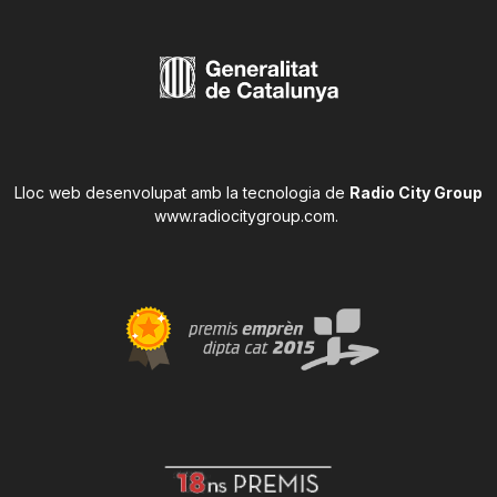
Lloc web desenvolupat amb la tecnologia de
Radio City Group
www.radiocitygroup.com
.