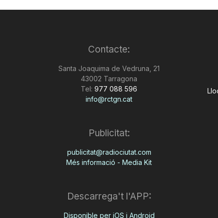
Contacte:
Santa Joaquima de Vedruna, 21
43002 Tarragona
Tel:
977 088 596
Llo
info@rctgn.cat
Publicitat:
publicitat@radiociutat.com
Més informació - Media Kit
Descarrega't l'APP:
Disponible per iOS i Android