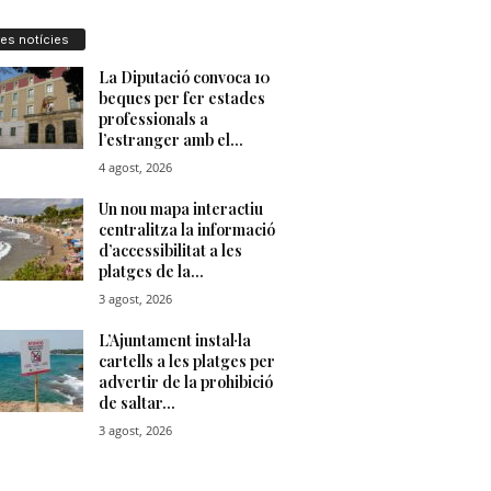
res notícies