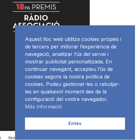
Aquest lloc web utilitza cookies pròpies i
de tercers per millorar l’experiència de
navegació, analitzar l’ús del servei i
mostrar publicitat personalitzada. En
continuar navegant, accepteu l’ús de
cookies segons la nostra política de
cookies. Podeu gestionar-les o rebutjar-
les en qualsevol moment des de la
configuració del vostre navegador.
Més informació
Entès
ó
RàdioNews
Subscriu-te al newsletter