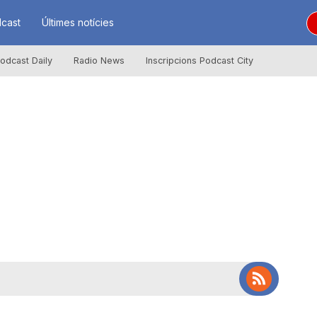
cast
Últimes notícies
odcast Daily
Radio News
Inscripcions Podcast City