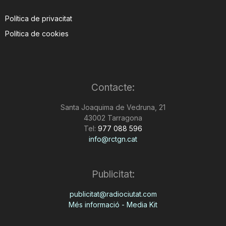
Política de privacitat
Política de cookies
Contacte:
Santa Joaquima de Vedruna, 21
43002 Tarragona
Tel:
977 088 596
info@rctgn.cat
Publicitat:
publicitat@radiociutat.com
Més informació - Media Kit