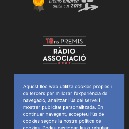
Aquest lloc web utilitza cookies pròpies i
de tercers per millorar l’experiència de
navegació, analitzar l’ús del servei i
mostrar publicitat personalitzada. En
continuar navegant, accepteu l’ús de
cookies segons la nostra política de
cookies. Podeu gestionar-les o rebutjar-