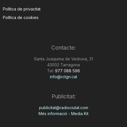
Política de privacitat
Política de cookies
Contacte:
Santa Joaquima de Vedruna, 21
43002 Tarragona
Tel:
977 088 596
info@rctgn.cat
Publicitat:
publicitat@radiociutat.com
Més informació - Media Kit