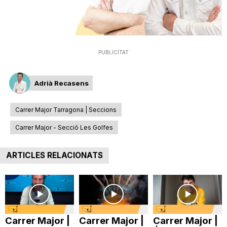
n
a
PUBLICITAT
Adrià Recasens
Carrer Major Tarragona | Seccions
Carrer Major - Secció Les Golfes
ARTICLES RELACIONATS
Carrer Major |
Carrer Major |
Carrer Major |