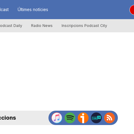
cast
Últimes notícies
odcast Daily
Radio News
Inscripcions Podcast City
ccions