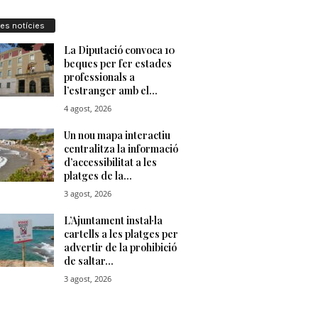
res notícies