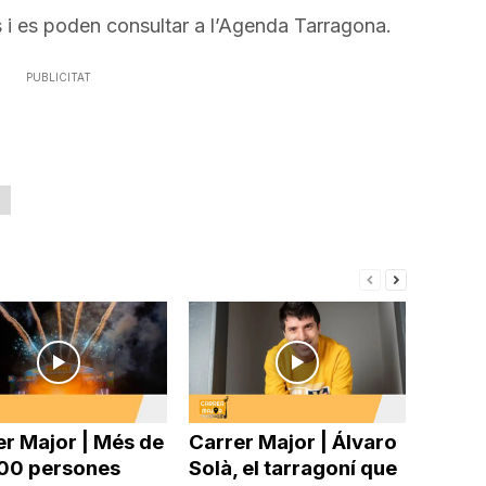
es i es poden consultar a l’Agenda Tarragona.
PUBLICITAT
er Major | Més de
Carrer Major | Álvaro
00 persones
Solà, el tarragoní que