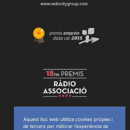
www.radiocitygroup.com
.
Aquest lloc web utilitza cookies pròpies i
de tercers per millorar l’experiència de