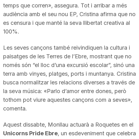
temps que corren», assegura. Tot i arribar a més
n
audiència amb el seu nou EP, Cristina afirma que no
es censura i que manté la seva llibertat creativa al
a
100%.
Les seves cançons també reivindiquen la cultura i
paisatges de les Terres de l’Ebre, mostrant que no
només són “el lloc d’una excursió escolar”, sinó una
terra amb vinyes, platges, ports i muntanya. Cristina
busca normalitzar les relacions diverses a través de
la seva música: «Parlo d’amor entre dones, però
tothom pot viure aquestes cançons com a seves»,
comenta.
Aquest dissabte, Monllau actuarà a Roquetes en el
Unicorns Pride Ebre
, un esdeveniment que celebra