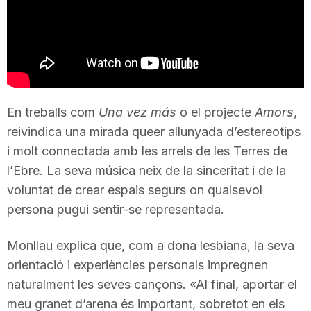
T
a
r
En treballs com
Una vez más
o el projecte
Amors
,
reivindica una mirada queer allunyada d’estereotips
r
i molt connectada amb les arrels de les Terres de
l’Ebre. La seva música neix de la sinceritat i de la
voluntat de crear espais segurs on qualsevol
a
persona pugui sentir-se representada.
g
Monllau explica que, com a dona lesbiana, la seva
orientació i experiències personals impregnen
o
naturalment les seves cançons. «Al final, aportar el
meu granet d’arena és important, sobretot en els