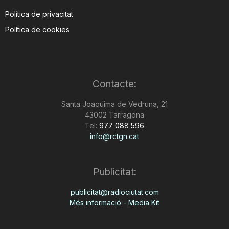
Política de privacitat
Política de cookies
Contacte:
Santa Joaquima de Vedruna, 21
43002 Tarragona
Tel:
977 088 596
info@rctgn.cat
Publicitat:
publicitat@radiociutat.com
Més informació - Media Kit