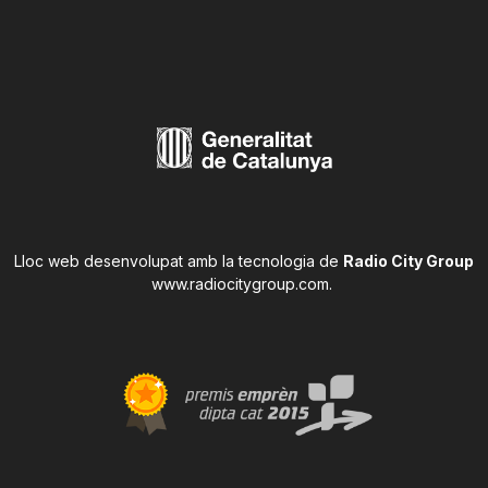
Lloc web desenvolupat amb la tecnologia de
Radio City Group
www.radiocitygroup.com
.