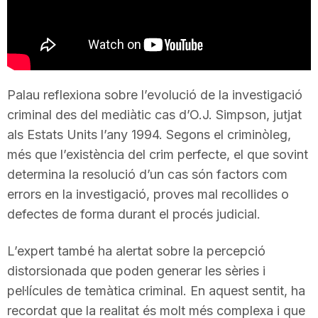
T
a
Palau reflexiona sobre l’evolució de la investigació
r
criminal des del mediàtic cas d’O.J. Simpson, jutjat
als Estats Units l’any 1994. Segons el criminòleg,
r
més que l’existència del crim perfecte, el que sovint
determina la resolució d’un cas són factors com
errors en la investigació, proves mal recollides o
a
defectes de forma durant el procés judicial.
g
L’expert també ha alertat sobre la percepció
distorsionada que poden generar les sèries i
o
pel·lícules de temàtica criminal. En aquest sentit, ha
recordat que la realitat és molt més complexa i que