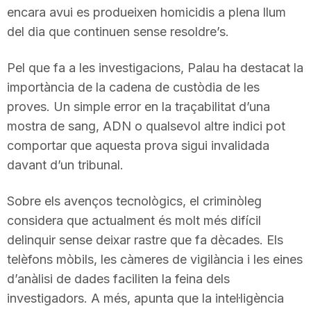
encara avui es produeixen homicidis a plena llum
n
del dia que continuen sense resoldre’s.
a
Pel que fa a les investigacions, Palau ha destacat la
importància de la cadena de custòdia de les
proves. Un simple error en la traçabilitat d’una
mostra de sang, ADN o qualsevol altre indici pot
comportar que aquesta prova sigui invalidada
davant d’un tribunal.
Sobre els avenços tecnològics, el criminòleg
considera que actualment és molt més difícil
delinquir sense deixar rastre que fa dècades. Els
telèfons mòbils, les càmeres de vigilància i les eines
d’anàlisi de dades faciliten la feina dels
investigadors. A més, apunta que la intel·ligència