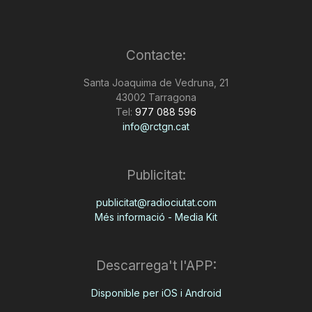
Contacte:
Santa Joaquima de Vedruna, 21
43002 Tarragona
Tel:
977 088 596
info@rctgn.cat
Publicitat:
publicitat@radiociutat.com
Més informació - Media Kit
Descarrega't l'APP:
Disponible per iOS i Android