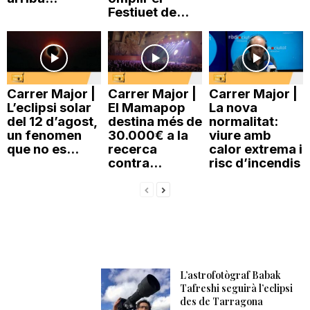
Festiuet de...
Carrer Major |
Carrer Major |
Carrer Major |
L’eclipsi solar
El Mamapop
La nova
del 12 d’agost,
destina més de
normalitat:
un fenomen
30.000€ a la
viure amb
que no es...
recerca
calor extrema i
contra...
risc d’incendis