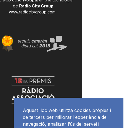
de
Radio City Group
www.radiocitygroup.com
.
Aquest lloc web utilitza cookies pròpies i
de tercers per millorar l’experiència de
navegació, analitzar l’ús del servei i