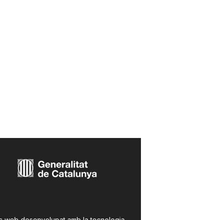
c web desenvolupat amb la tecnologia