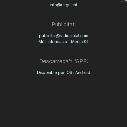
info@rctgn.cat
Publicitat:
publicitat@radiociutat.com
Més informació - Media Kit
Descarrega't l'APP:
Disponible per iOS i Android