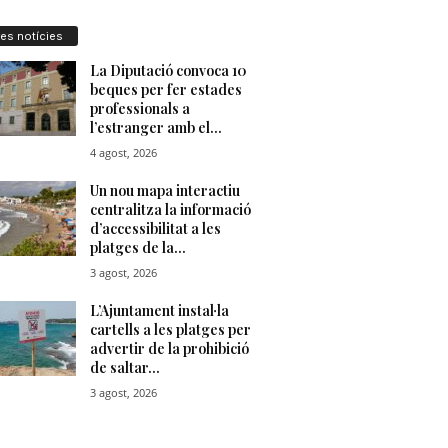
res notícies