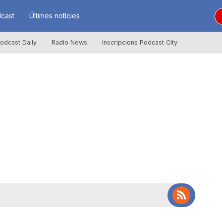
cast
Últimes notícies
odcast Daily
Radio News
Inscripcions Podcast City