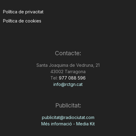
Política de privacitat
Política de cookies
Contacte:
Santa Joaquima de Vedruna, 21
43002 Tarragona
Tel:
977 088 596
info@rctgn.cat
Publicitat:
publicitat@radiociutat.com
Més informació - Media Kit