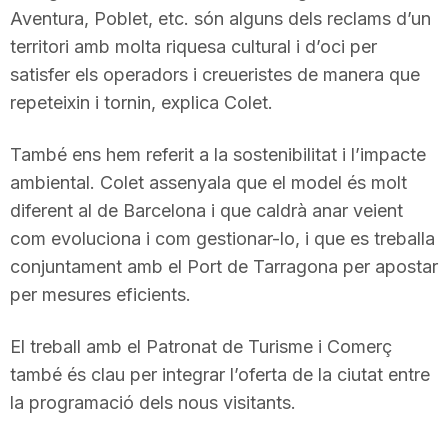
Aventura, Poblet, etc. són alguns dels reclams d’un
n
territori amb molta riquesa cultural i d’oci per
satisfer els operadors i creueristes de manera que
a
repeteixin i tornin, explica Colet.
També ens hem referit a la sostenibilitat i l’impacte
ambiental. Colet assenyala que el model és molt
diferent al de Barcelona i que caldrà anar veient
com evoluciona i com gestionar-lo, i que es treballa
conjuntament amb el Port de Tarragona per apostar
per mesures eficients.
El treball amb el Patronat de Turisme i Comerç
també és clau per integrar l’oferta de la ciutat entre
la programació dels nous visitants.