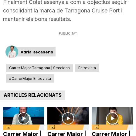
Finalment Colet assenyala com a objectius seguir
consolidant la marca de Tarragona Cruise Port i
mantenir els bons resultats.
PUBLICITAT
Adrià Recasens
Carrer Major Tarragona | Seccions
Entrevista
#CarrerMajor Entrevista
ARTICLES RELACIONATS
Carrer Major |
Carrer Major |
Carrer Major |