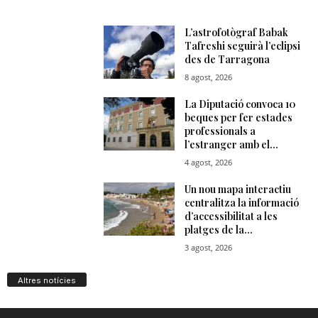
Altres notícies