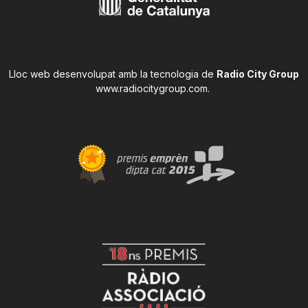
Lloc web desenvolupat amb la tecnologia de
Radio City Group
www.radiocitygroup.com
.