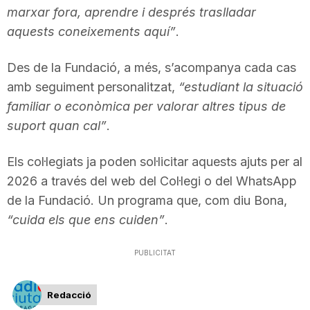
marxar fora, aprendre i després traslladar
n
aquests coneixements aquí”
.
a
Des de la Fundació, a més, s’acompanya cada cas
amb seguiment personalitzat,
“estudiant la situació
familiar o econòmica per valorar altres tipus de
suport quan cal”
.
Els col·legiats ja poden sol·licitar aquests ajuts per al
2026 a través del web del Col·legi o del WhatsApp
de la Fundació. Un programa que, com diu Bona,
“cuida els que ens cuiden”
.
PUBLICITAT
Redacció