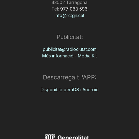
43002 Tarragona
Tel:
977 088 596
info@rctgn.cat
Publicitat:
publicitat@radiociutat.com
Més informació - Media Kit
Descarrega't l'APP:
Disponible per iOS i Android