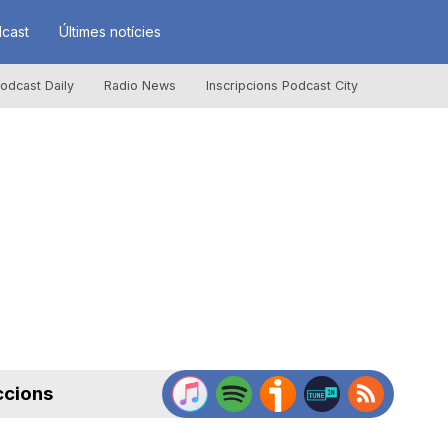
cast
Últimes notícies
odcast Daily
Radio News
Inscripcions Podcast City
ccions