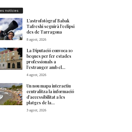
res notícies