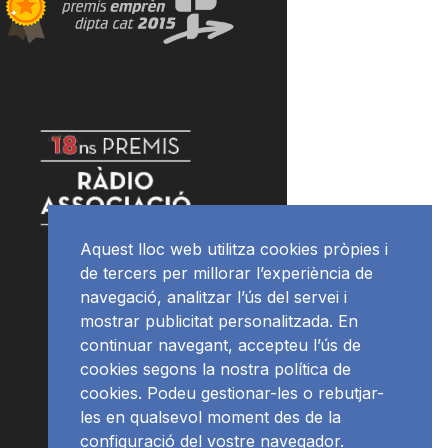
Aquest lloc web utilitza cookies pròpies i
de tercers per millorar l’experiència de
navegació, analitzar l’ús del servei i
mostrar publicitat personalitzada. En
continuar navegant, accepteu l’ús de
cookies segons la nostra política de
cookies. Podeu gestionar-les o rebutjar-
les en qualsevol moment des de la
configuració del vostre navegador.