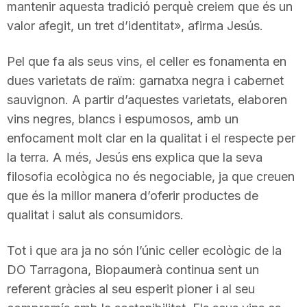
mantenir aquesta tradició perquè creiem que és un
n
valor afegit, un tret d’identitat», afirma Jesús.
a
Pel que fa als seus vins, el celler es fonamenta en
dues varietats de raïm: garnatxa negra i cabernet
sauvignon. A partir d’aquestes varietats, elaboren
vins negres, blancs i espumosos, amb un
enfocament molt clar en la qualitat i el respecte per
la terra. A més, Jesús ens explica que la seva
filosofia ecològica no és negociable, ja que creuen
que és la millor manera d’oferir productes de
qualitat i salut als consumidors.
Tot i que ara ja no són l’únic celler ecològic de la
DO Tarragona, Biopaumerà continua sent un
referent gràcies al seu esperit pioner i al seu