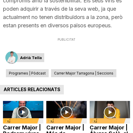
compromís amb la sostenibilitat. Els seus vins es
poden adquirir a través de la seva web, ja que
actualment no tenen distribuïdors a la zona, però
estan presents en diversos països europeus.
PUBLICITAT
Adrià Tella
Programes | Pòdcast
Carrer Major Tarragona | Seccions
ARTICLES RELACIONATS
Carrer Major |
Carrer Major |
Carrer Major |