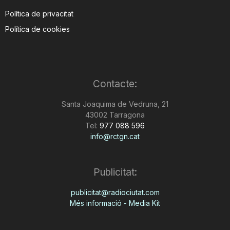
Política de privacitat
Política de cookies
Contacte:
Santa Joaquima de Vedruna, 21
43002 Tarragona
Tel:
977 088 596
info@rctgn.cat
Publicitat:
publicitat@radiociutat.com
Més informació - Media Kit