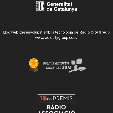
Lloc web desenvolupat amb la tecnologia de
Radio City Group
www.radiocitygroup.com
.