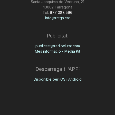
Santa Joaquima de Vedruna, 21
43002 Tarragona
Tel:
977 088 596
info@rctgn.cat
Publicitat:
publicitat@radiociutat.com
Més informació - Media Kit
Descarrega't l'APP:
Disponible per iOS i Android