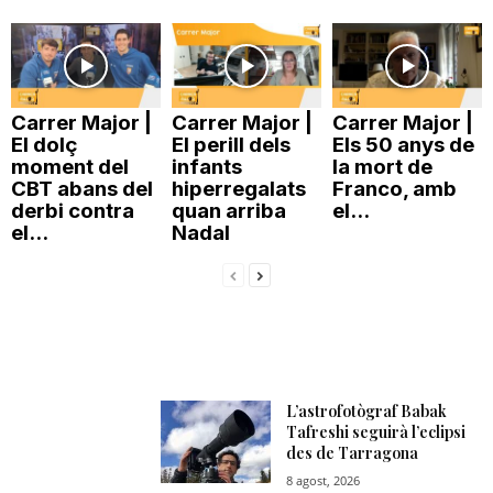
Carrer Major |
Carrer Major |
Carrer Major |
El dolç
El perill dels
Els 50 anys de
moment del
infants
la mort de
CBT abans del
hiperregalats
Franco, amb
derbi contra
quan arriba
el...
el...
Nadal