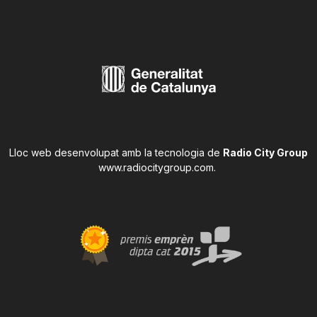
Lloc web desenvolupat amb la tecnologia de
Radio City Group
www.radiocitygroup.com
.