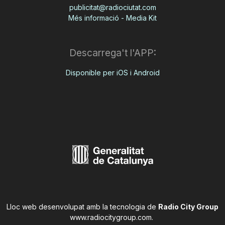
publicitat@radiociutat.com
Més informació - Media Kit
Descarrega't l'APP:
Disponible per iOS i Android
Lloc web desenvolupat amb la tecnologia de
Radio City Group
www.radiocitygroup.com
.