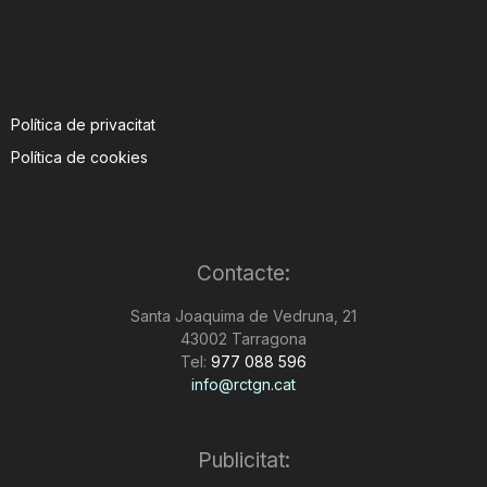
Política de privacitat
Política de cookies
Contacte:
Santa Joaquima de Vedruna, 21
43002 Tarragona
Tel:
977 088 596
info@rctgn.cat
Publicitat: