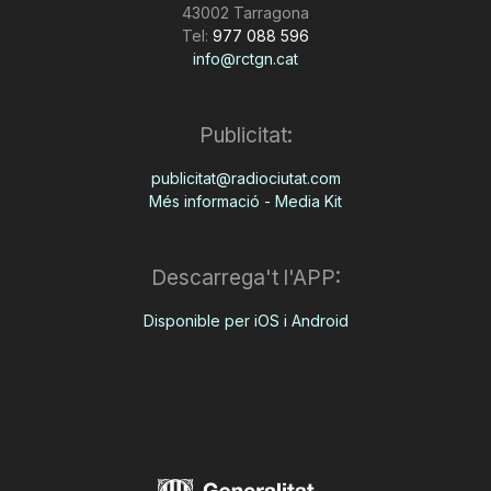
43002 Tarragona
Tel:
977 088 596
info@rctgn.cat
Publicitat:
publicitat@radiociutat.com
Més informació - Media Kit
Descarrega't l'APP:
Disponible per iOS i Android