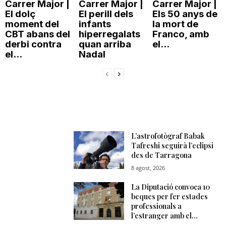
Carrer Major |
Carrer Major |
Carrer Major |
El dolç
El perill dels
Els 50 anys de
moment del
infants
la mort de
CBT abans del
hiperregalats
Franco, amb
derbi contra
quan arriba
el...
el...
Nadal