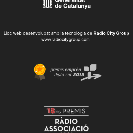
Lloc web desenvolupat amb la tecnologia de
Radio City Group
www.radiocitygroup.com
.