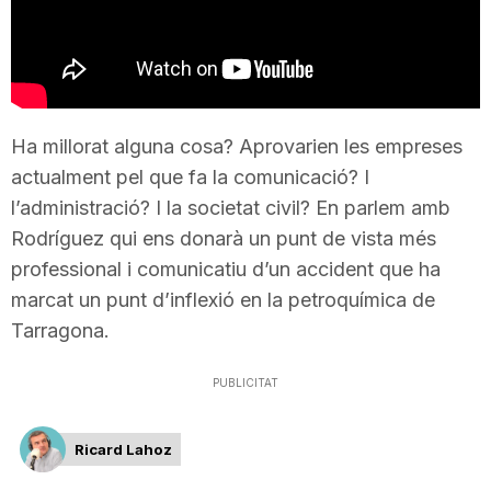
T
a
Ha millorat alguna cosa? Aprovarien les empreses
r
actualment pel que fa la comunicació? I
l’administració? I la societat civil? En parlem amb
r
Rodríguez qui ens donarà un punt de vista més
professional i comunicatiu d’un accident que ha
marcat un punt d’inflexió en la petroquímica de
a
Tarragona.
g
PUBLICITAT
o
Ricard Lahoz