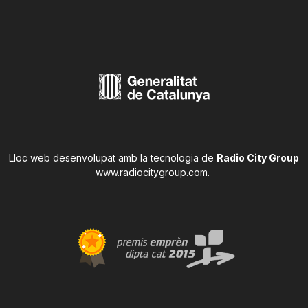
Lloc web desenvolupat amb la tecnologia de
Radio City Group
www.radiocitygroup.com
.