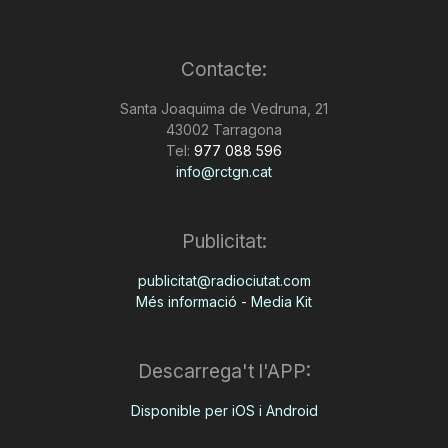
Contacte:
Santa Joaquima de Vedruna, 21
43002 Tarragona
Tel:
977 088 596
info@rctgn.cat
Publicitat:
publicitat@radiociutat.com
Més informació - Media Kit
Descarrega't l'APP:
Disponible per iOS i Android