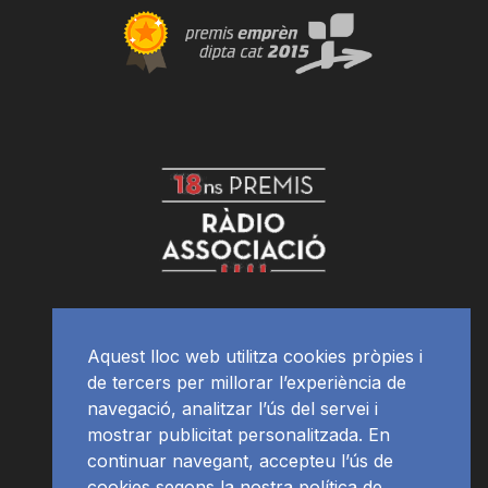
Aquest lloc web utilitza cookies pròpies i
de tercers per millorar l’experiència de
navegació, analitzar l’ús del servei i
mostrar publicitat personalitzada. En
continuar navegant, accepteu l’ús de
cookies segons la nostra política de