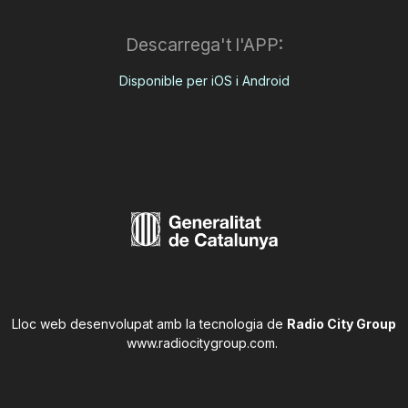
Descarrega't l'APP:
Disponible per iOS i Android
Lloc web desenvolupat amb la tecnologia de
Radio City Group
www.radiocitygroup.com
.