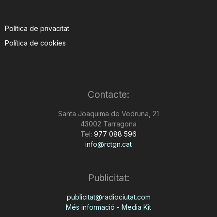
Política de privacitat
Política de cookies
Contacte:
Santa Joaquima de Vedruna, 21
43002 Tarragona
Tel:
977 088 596
info@rctgn.cat
Publicitat:
publicitat@radiociutat.com
Més informació - Media Kit