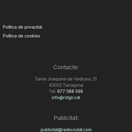
Política de privacitat
Política de cookies
Contacte:
Santa Joaquima de Vedruna, 21
43002 Tarragona
Tel:
977 088 596
info@rctgn.cat
Publicitat:
publicitat@radiociutat.com