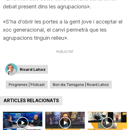
debat present dins les agrupacions».
«S’ha d’obrir les portes a la gent jove i acceptar el
xoc generacional, el canvi permetrà que les
agrupacions tinguin relleu».
PUBLICITAT
Ricard Lahoz
Programes | Pòdcast
Bon dia Tarragona | Ricard Lahoz
ARTICLES RELACIONATS