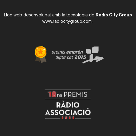
Lloc web desenvolupat amb la tecnologia de
Radio City Group
www.radiocitygroup.com
.