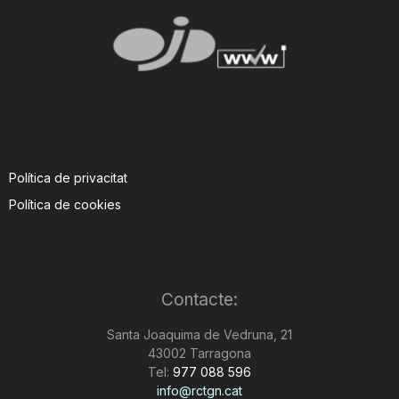
Política de privacitat
Política de cookies
Contacte:
Santa Joaquima de Vedruna, 21
43002 Tarragona
Tel:
977 088 596
info@rctgn.cat