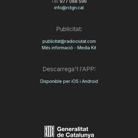
Tel:
977 088 596
info@rctgn.cat
Publicitat:
publicitat@radiociutat.com
Més informació - Media Kit
Descarrega't l'APP:
Disponible per iOS i Android