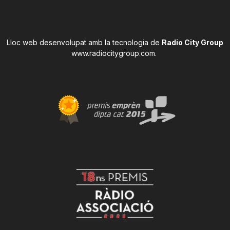
Lloc web desenvolupat amb la tecnologia de
Radio City Group
www.radiocitygroup.com
.