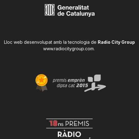
Lloc web desenvolupat amb la tecnologia de
Radio City Group
www.radiocitygroup.com
.