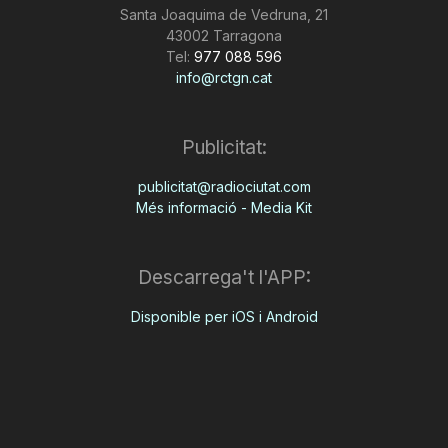
Santa Joaquima de Vedruna, 21
43002 Tarragona
Tel:
977 088 596
info@rctgn.cat
Publicitat:
publicitat@radiociutat.com
Més informació - Media Kit
Descarrega't l'APP:
Disponible per iOS i Android