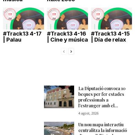
n
a
#Track13 4-17
#Track13 4-16
#Track13 4-15
| Palau
| Cine y música
| Día de relax