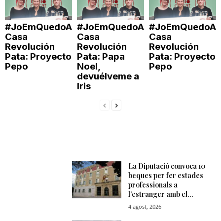
#JoEmQuedoA
#JoEmQuedoA
#JoEmQuedoA
Casa
Casa
Casa
Revolución
Revolución
Revolución
Pata: Proyecto
Pata: Papa
Pata: Proyecto
Pepo
Noel,
Pepo
devuélveme a
Iris