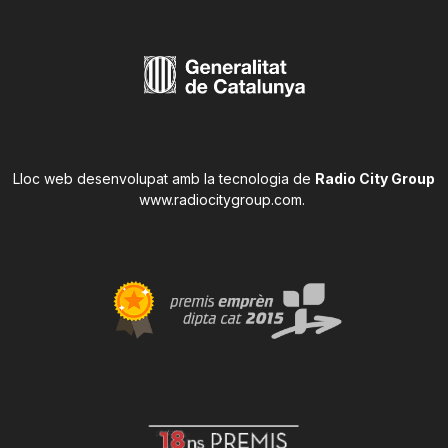
Lloc web desenvolupat amb la tecnologia de
Radio City Group
www.radiocitygroup.com
.