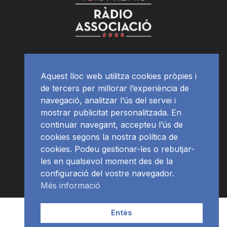
Aquest lloc web utilitza cookies pròpies i
de tercers per millorar l’experiència de
navegació, analitzar l’ús del servei i
mostrar publicitat personalitzada. En
continuar navegant, accepteu l’ús de
cookies segons la nostra política de
cookies. Podeu gestionar-les o rebutjar-
les en qualsevol moment des de la
configuració del vostre navegador.
Més informació
Contacte | Publicitat
APP
Programació
RàdioNews
Entès
Subscriu-te al newsletter