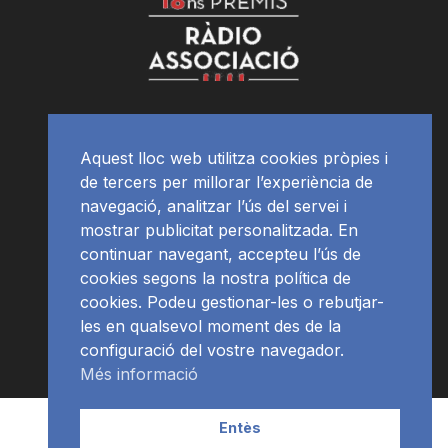
Aquest lloc web utilitza cookies pròpies i
de tercers per millorar l’experiència de
navegació, analitzar l’ús del servei i
mostrar publicitat personalitzada. En
continuar navegant, accepteu l’ús de
cookies segons la nostra política de
cookies. Podeu gestionar-les o rebutjar-
les en qualsevol moment des de la
configuració del vostre navegador.
Més informació
Contacte | Publicitat
APP
Programació
RàdioNews
Entès
Subscriu-te al newsletter