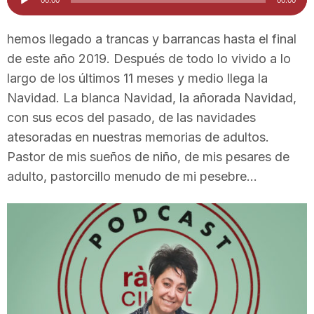
d'àudio
i
hemos llegado a trancas y barrancas hasta el final
de este año 2019. Después de todo lo vivido a lo
u
largo de los últimos 11 meses y medio llega la
Navidad. La blanca Navidad, la añorada Navidad,
t
con sus ecos del pasado, de las navidades
atesoradas en nuestras memorias de adultos.
a
Pastor de mis sueños de niño, de mis pesares de
adulto, pastorcillo menudo de mi pesebre…
t
d
e