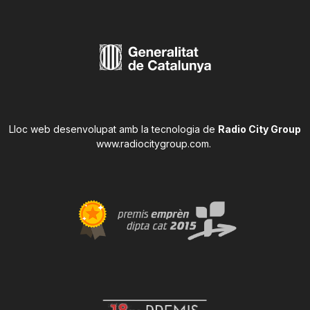
Lloc web desenvolupat amb la tecnologia de
Radio City Group
www.radiocitygroup.com
.