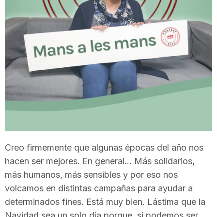
T
a
r
r
a
Creo firmemente que algunas épocas del año nos
hacen ser mejores. En general… Más solidarios,
g
más humanos, más sensibles y por eso nos
volcamos en distintas campañas para ayudar a
o
determinados fines. Está muy bien. Lástima que la
Navidad sea un solo día porque, si podemos ser